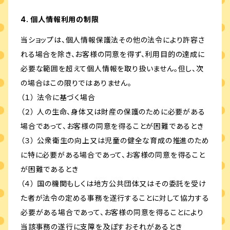
4. 個人情報利用の制限
当ショップは、個人情報保護法その他の法令により許容さ
れる場合を除き、お客様の同意を得ず、利用目的の達成に
必要な範囲を超えて個人情報を取り扱いません。但し、次
の場合はこの限りではありません。
（１） 法令に基づく場合
（２） 人の生命、身体又は財産の保護のために必要がある
場合であって、お客様の同意を得ることが困難であるとき
（３） 公衆衛生の向上又は児童の健全な育成の推進のため
に特に必要がある場合であって、お客様の同意を得ること
が困難であるとき
（４） 国の機関もしくは地方公共団体又はその委託を受け
た者が法令の定める事務を遂行することに対して協力する
必要がある場合であって、お客様の同意を得ることにより
当該事務の遂行に支障を及ぼすおそれがあるとき