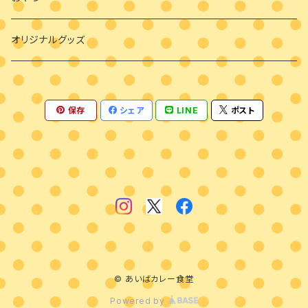
オリジナルグッズ
保存
シェア
LINE
ポスト
© あいばカレー食堂
Powered by